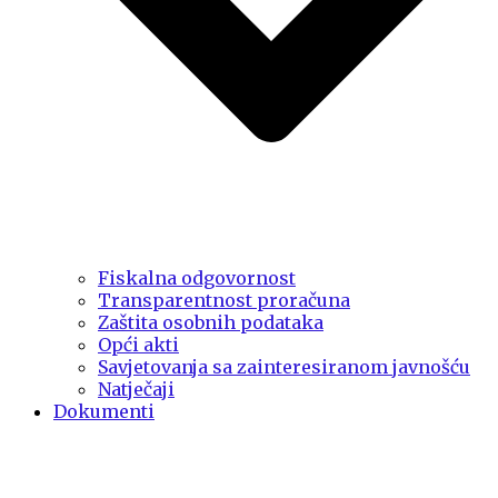
Fiskalna odgovornost
Transparentnost proračuna
Zaštita osobnih podataka
Opći akti
Savjetovanja sa zainteresiranom javnošću
Natječaji
Dokumenti