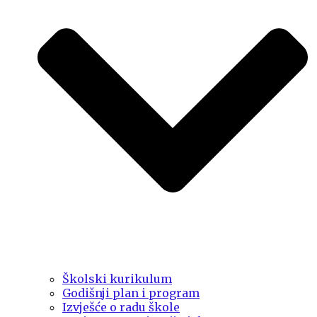
Školski kurikulum
Godišnji plan i program
Izvješće o radu škole