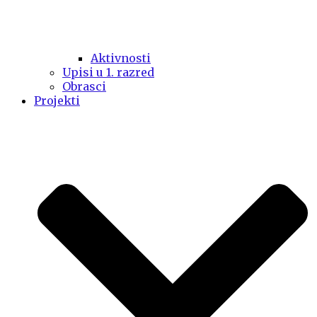
Aktivnosti
Upisi u 1. razred
Obrasci
Projekti