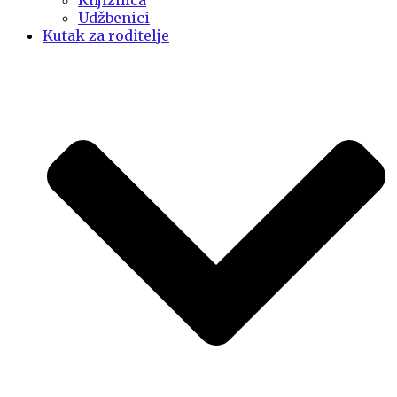
Knjižnica
Udžbenici
Kutak za roditelje