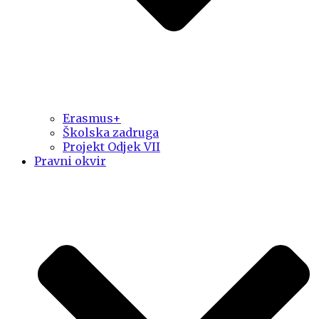
Erasmus+
Školska zadruga
Projekt Odjek VII
Pravni okvir