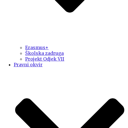
Erasmus+
Školska zadruga
Projekt Odjek VII
Pravni okvir