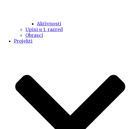
Aktivnosti
Upisi u 1. razred
Obrasci
Projekti