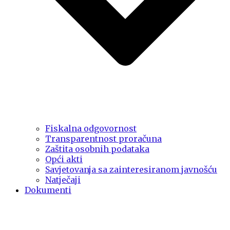
Fiskalna odgovornost
Transparentnost proračuna
Zaštita osobnih podataka
Opći akti
Savjetovanja sa zainteresiranom javnošću
Natječaji
Dokumenti