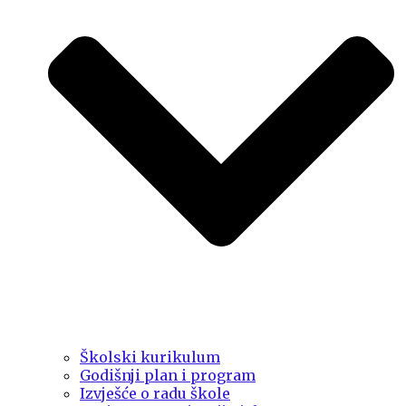
Školski kurikulum
Godišnji plan i program
Izvješće o radu škole