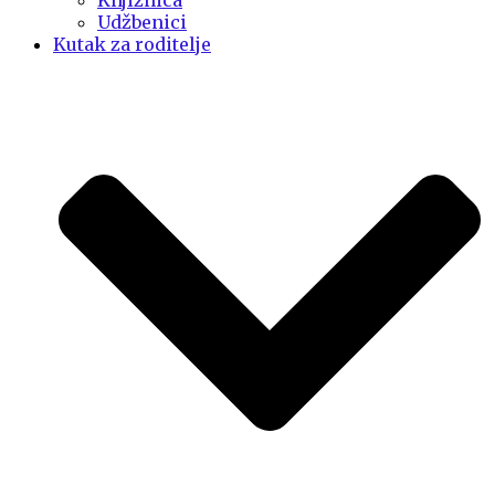
Knjižnica
Udžbenici
Kutak za roditelje