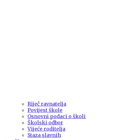
Riječ ravnatelja
Povijest škole
Osnovni podaci o školi
Školski odbor
Vijeće roditelja
Staza slavnih