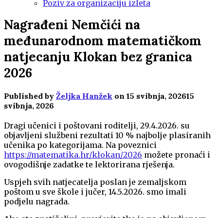
Poziv za organizaciju izleta
Nagrađeni Nemčići na
međunarodnom matematičkom
natjecanju Klokan bez granica
2026
Published by
Željka Hanžek
on
15 svibnja, 2026
15
svibnja, 2026
Dragi učenici i poštovani roditelji, 29.4.2026. su
objavljeni službeni rezultati 10 % najbolje plasiranih
učenika po kategorijama. Na poveznici
https://matematika.hr/klokan/2026
možete pronaći i
ovogodišnje zadatke te lektorirana rješenja.
Uspjeh svih natjecatelja poslan je zemaljskom
poštom u sve škole i jučer, 14.5.2026. smo imali
podjelu nagrada.