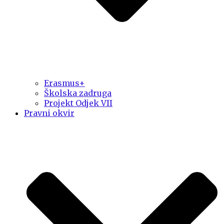
Erasmus+
Školska zadruga
Projekt Odjek VII
Pravni okvir