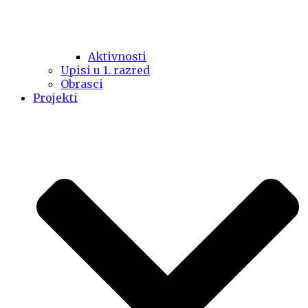
Aktivnosti
Upisi u 1. razred
Obrasci
Projekti