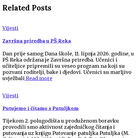
Related Posts
Vijesti
Završna priredba u PŠ Reka
Dan prije samog Dana škole, 11. lipnja 2026. godine, u
PŠ Reka održana je Završna priredba. Učenici i
učiteljice pripremili su veseo program na koji su
pozvani roditelji, bake i djedovi. Učenici su marljivo
uvježbali
Read more
Vijesti
Putujemo i čitamo s Putuljkom
Tijekom 2. polugodišta u produženom boravku
provodili smo aktivnost zajedničkog čitanja i
putovanja uz knjigu Putovanje patuljka Putuljka (M.