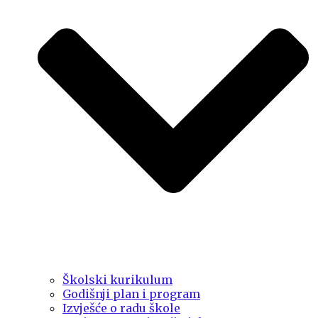
Školski kurikulum
Godišnji plan i program
Izvješće o radu škole