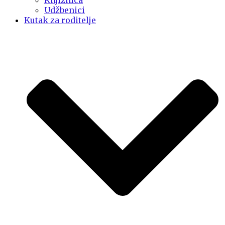
Knjižnica
Udžbenici
Kutak za roditelje