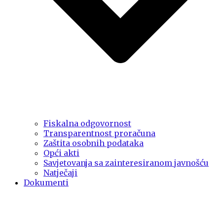
Fiskalna odgovornost
Transparentnost proračuna
Zaštita osobnih podataka
Opći akti
Savjetovanja sa zainteresiranom javnošću
Natječaji
Dokumenti