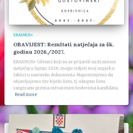
ERASMUS+
OBAVIJEST: Rezultati natječaja za šk.
godinu 2026./2027.
ERASMUS+ Učenici koji su se prijavili na Erasmus
natječaj u lipnju 2026. mogu vidjeti svoj uspjeh u
tablici u nastavku dokumenta. Napominjemo da
objavljujemo tzv. bijelu listu, tj. ukupnu listu
rangiranu prema ostvarenim bodovima kandidata.
Read more