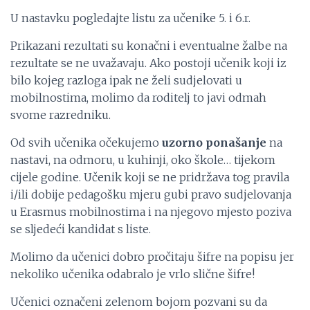
U nastavku pogledajte listu za učenike 5. i 6.r.
Prikazani rezultati su konačni i eventualne žalbe na
rezultate se ne uvažavaju. Ako postoji učenik koji iz
bilo kojeg razloga ipak ne želi sudjelovati u
mobilnostima, molimo da roditelj to javi odmah
svome razredniku.
Od svih učenika očekujemo
uzorno ponašanje
na
nastavi, na odmoru, u kuhinji, oko škole… tijekom
cijele godine. Učenik koji se ne pridržava tog pravila
i/ili dobije pedagošku mjeru gubi pravo sudjelovanja
u Erasmus mobilnostima i na njegovo mjesto poziva
se sljedeći kandidat s liste.
Molimo da učenici dobro pročitaju šifre na popisu jer
nekoliko učenika odabralo je vrlo slične šifre!
Učenici označeni zelenom bojom pozvani su da