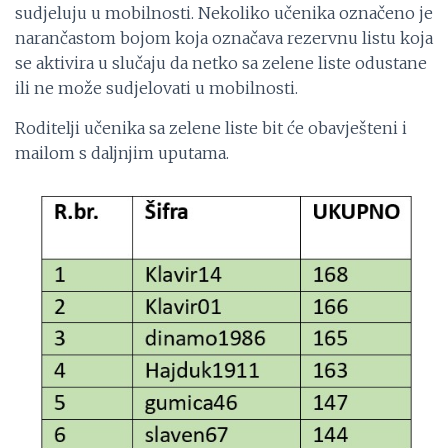
sudjeluju u mobilnosti. Nekoliko učenika označeno je
narančastom bojom koja označava rezervnu listu koja
se aktivira u slučaju da netko sa zelene liste odustane
ili ne može sudjelovati u mobilnosti.
Roditelji učenika sa zelene liste bit će obavješteni i
mailom s daljnjim uputama.