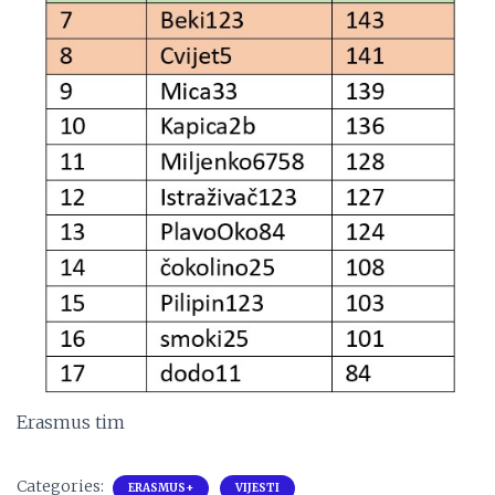
Erasmus tim
Categories:
ERASMUS+
VIJESTI