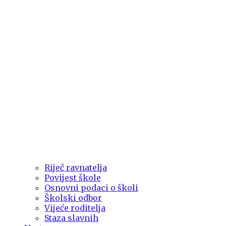
Riječ ravnatelja
Povijest škole
Osnovni podaci o školi
Školski odbor
Vijeće roditelja
Staza slavnih