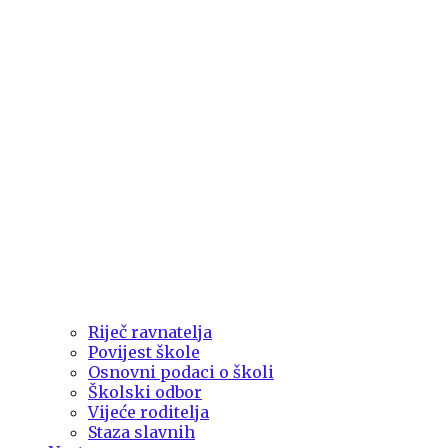
Riječ ravnatelja
Povijest škole
Osnovni podaci o školi
Školski odbor
Vijeće roditelja
Staza slavnih