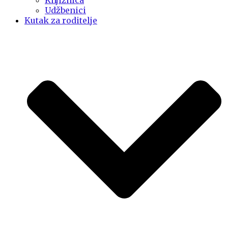
Knjižnica
Udžbenici
Kutak za roditelje