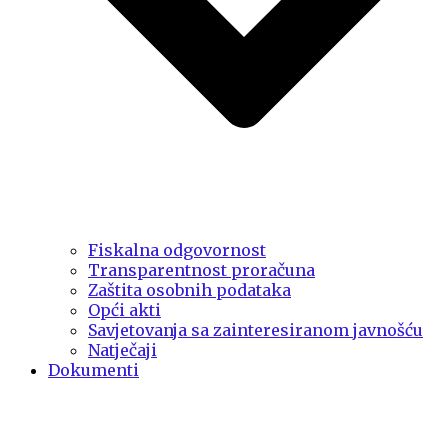
Fiskalna odgovornost
Transparentnost proračuna
Zaštita osobnih podataka
Opći akti
Savjetovanja sa zainteresiranom javnošću
Natječaji
Dokumenti