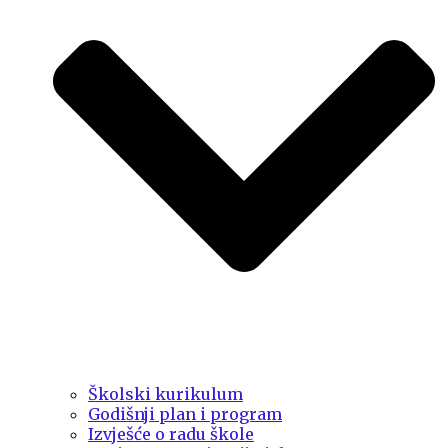
Školski kurikulum
Godišnji plan i program
Izvješće o radu škole