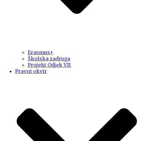
Erasmus+
Školska zadruga
Projekt Odjek VII
Pravni okvir