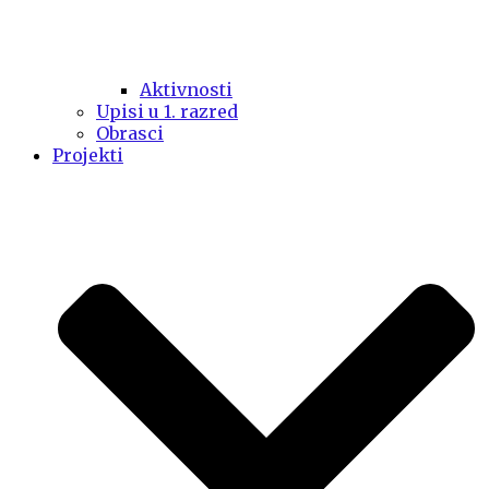
Aktivnosti
Upisi u 1. razred
Obrasci
Projekti