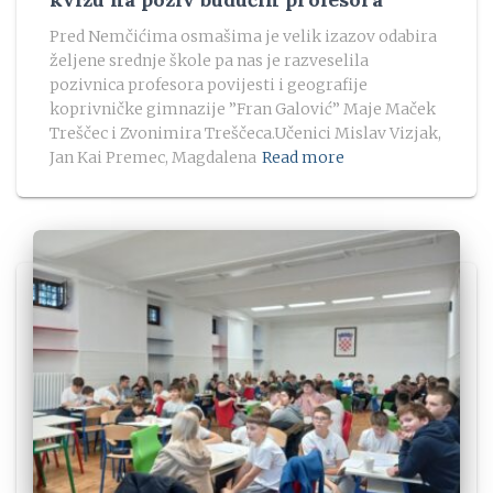
Pred Nemčićima osmašima je velik izazov odabira
željene srednje škole pa nas je razveselila
pozivnica profesora povijesti i geografije
koprivničke gimnazije ”Fran Galović” Maje Maček
Treščec i Zvonimira Treščeca.Učenici Mislav Vizjak,
Jan Kai Premec, Magdalena
Read more