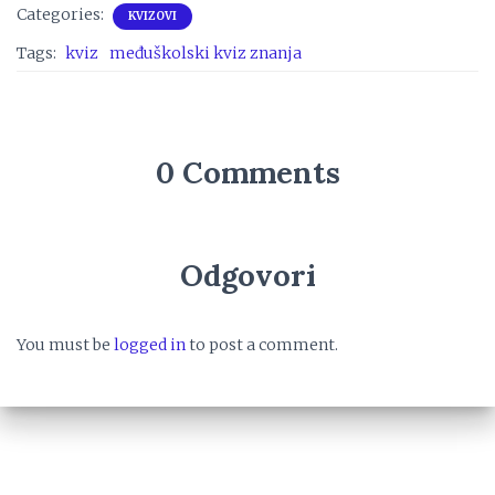
Categories:
KVIZOVI
Tags:
kviz
međuškolski kviz znanja
0 Comments
Odgovori
You must be
logged in
to post a comment.