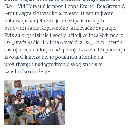
(8.b – Vid Horvatić Jambor, Leona Kraljić, Rea Štefanić,
Grgur Zagrajski) visoko 4. mjesto. U zanimljivom
natjecanju sudjelovalo je 36 ekipa iz mnogih
osnovnih škola Koprivničko-križevačke županije.
Kviz su organizirale i vodile učiteljice Ines Vađunec iz
OŠ „Braća Radić“ i Mirna Kovačić iz OŠ „Đuro Ester“, a
sastojao se od ukupno 46 pitanja iz različitih područja
života. Cilj kviza bio je potaknuti učenike na
proširivanje i nadograđivanje svog znanja te
zajedničko druženje.