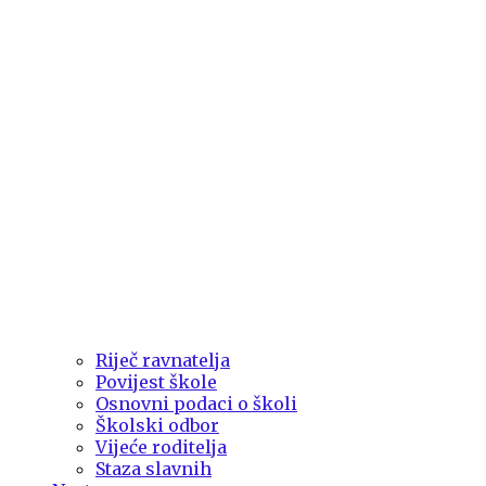
Riječ ravnatelja
Povijest škole
Osnovni podaci o školi
Školski odbor
Vijeće roditelja
Staza slavnih