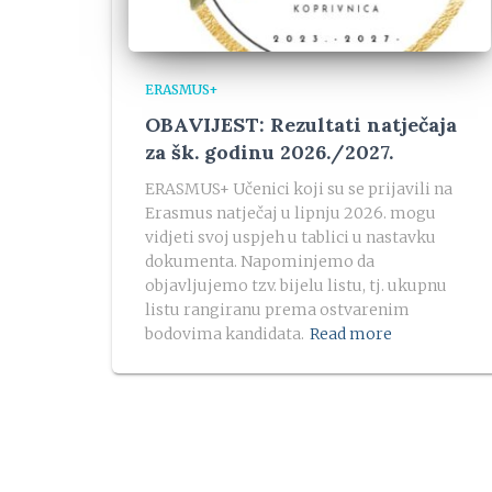
ERASMUS+
OBAVIJEST: Rezultati natječaja
za šk. godinu 2026./2027.
ERASMUS+ Učenici koji su se prijavili na
Erasmus natječaj u lipnju 2026. mogu
vidjeti svoj uspjeh u tablici u nastavku
dokumenta. Napominjemo da
objavljujemo tzv. bijelu listu, tj. ukupnu
listu rangiranu prema ostvarenim
bodovima kandidata.
Read more