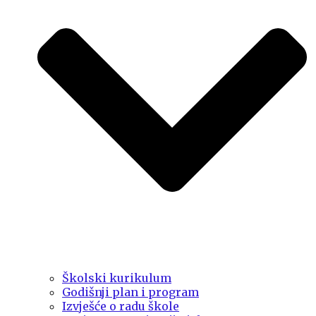
Školski kurikulum
Godišnji plan i program
Izvješće o radu škole