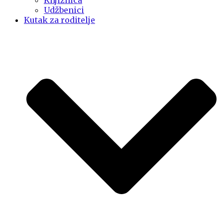
Knjižnica
Udžbenici
Kutak za roditelje