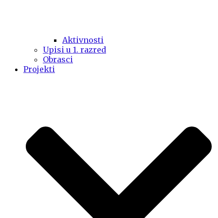
Aktivnosti
Upisi u 1. razred
Obrasci
Projekti