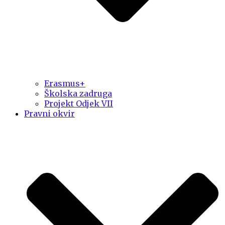
Erasmus+
Školska zadruga
Projekt Odjek VII
Pravni okvir