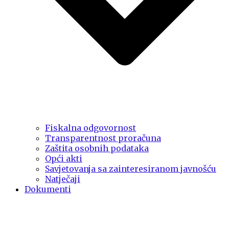
Fiskalna odgovornost
Transparentnost proračuna
Zaštita osobnih podataka
Opći akti
Savjetovanja sa zainteresiranom javnošću
Natječaji
Dokumenti