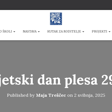
O ŠKOLI
NASTAVA
KUTAK ZA RODITELJE
PROJEKTI
jetski dan plesa 29
Published by
Maja Treščec
on
2 svibnja, 2025