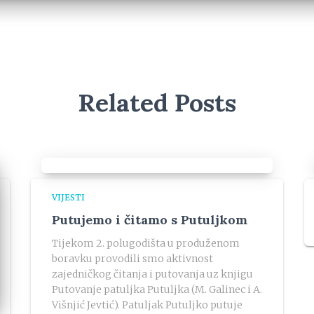
Related Posts
VIJESTI
Putujemo i čitamo s Putuljkom
Tijekom 2. polugodišta u produženom
boravku provodili smo aktivnost
zajedničkog čitanja i putovanja uz knjigu
Putovanje patuljka Putuljka (M. Galinec i A.
Višnjić Jevtić). Patuljak Putuljko putuje