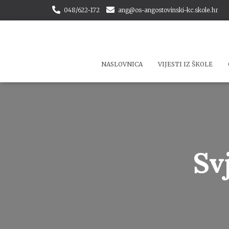
048/622-172
ang@os-angostovinski-kc.skole.hr
NASLOVNICA
VIJESTI IZ ŠKOLE
Sv