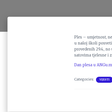
Ples – umjetnost, ne
u našoj školi posvet
provedenih 29.4., no
satovima tjelesne i 
Dan plesa u ANGu.
Categories:
VIJESTI