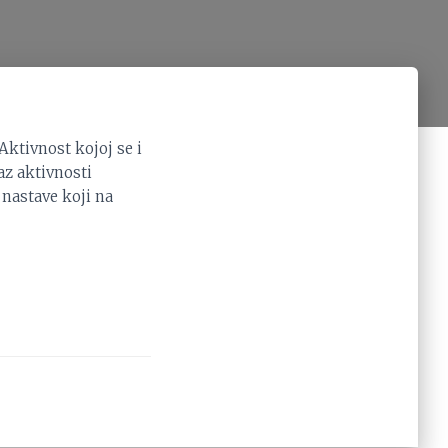
ktivnost kojoj se i
az aktivnosti
 nastave koji na