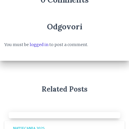
Odgovori
You must be
logged in
to post a comment.
Related Posts
NATJECANJA 2025