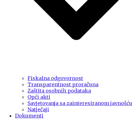
Fiskalna odgovornost
Transparentnost proračuna
Zaštita osobnih podataka
Opći akti
Savjetovanja sa zainteresiranom javnošću
Natječaji
Dokumenti