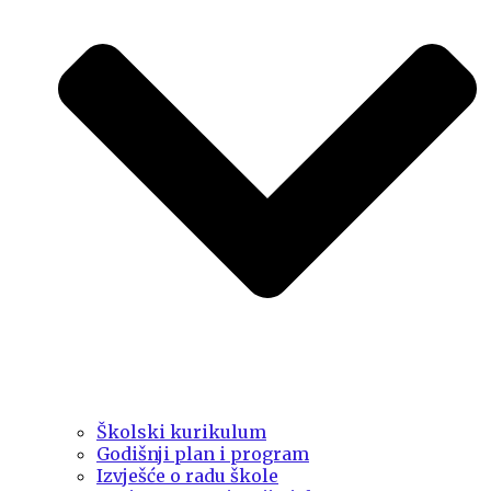
Školski kurikulum
Godišnji plan i program
Izvješće o radu škole