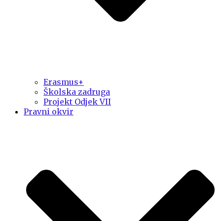
Erasmus+
Školska zadruga
Projekt Odjek VII
Pravni okvir