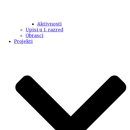
Aktivnosti
Upisi u 1. razred
Obrasci
Projekti