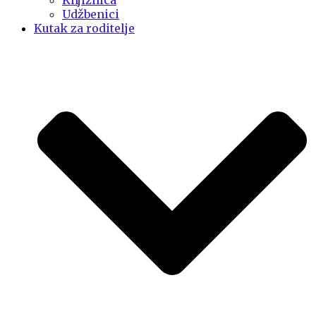
Knjižnica
Udžbenici
Kutak za roditelje