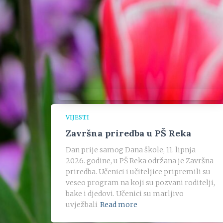
VIJESTI
Završna priredba u PŠ Reka
Dan prije samog Dana škole, 11. lipnja
2026. godine, u PŠ Reka održana je Završna
priredba. Učenici i učiteljice pripremili su
veseo program na koji su pozvani roditelji,
bake i djedovi. Učenici su marljivo
uvježbali
Read more