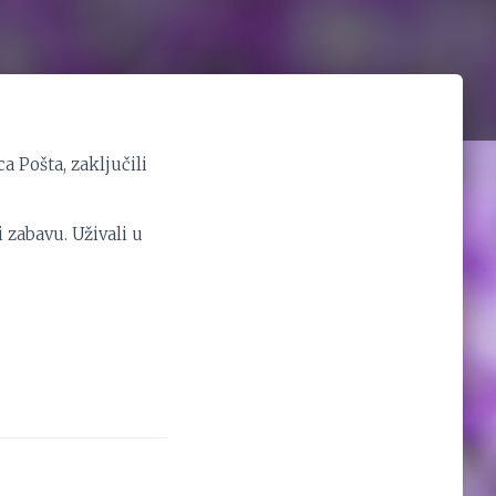
a Pošta, zaključili
 zabavu. Uživali u