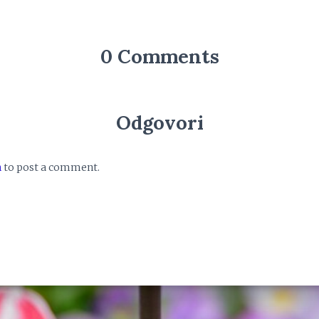
0 Comments
Odgovori
n
to post a comment.