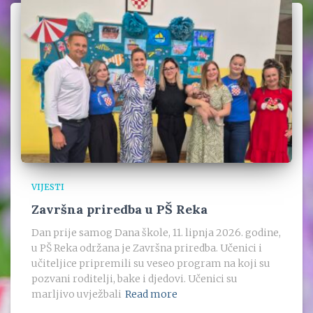
VIJESTI
Završna priredba u PŠ Reka
Dan prije samog Dana škole, 11. lipnja 2026. godine,
u PŠ Reka održana je Završna priredba. Učenici i
učiteljice pripremili su veseo program na koji su
pozvani roditelji, bake i djedovi. Učenici su
marljivo uvježbali
Read more