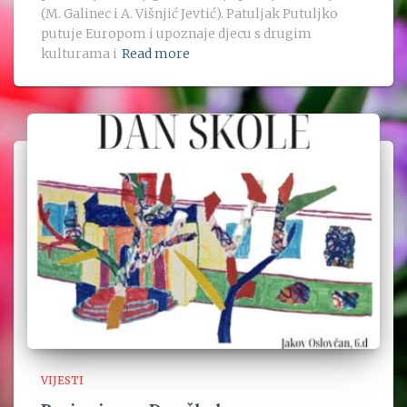
(M. Galinec i A. Višnjić Jevtić). Patuljak Putuljko
putuje Europom i upoznaje djecu s drugim
kulturama i
Read more
VIJESTI