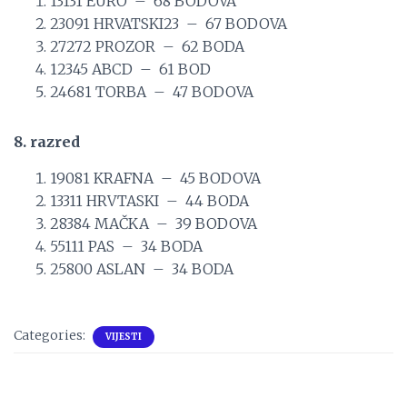
13131 EURO – 68 BODOVA
23091 HRVATSKI23 – 67 BODOVA
27272 PROZOR – 62 BODA
12345 ABCD – 61 BOD
24681 TORBA – 47 BODOVA
8. razred
19081 KRAFNA – 45 BODOVA
13311 HRVTASKI – 44 BODA
28384 MAČKA – 39 BODOVA
55111 PAS – 34 BODA
25800 ASLAN – 34 BODA
Categories:
VIJESTI