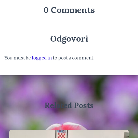
0 Comments
Odgovori
You must be
logged in
to post a comment.
Related Posts