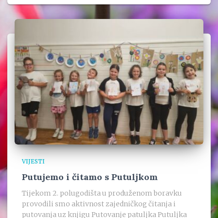
VIJESTI
Putujemo i čitamo s Putuljkom
Tijekom 2. polugodišta u produženom boravku
provodili smo aktivnost zajedničkog čitanja i
putovanja uz knjigu Putovanje patuljka Putuljka