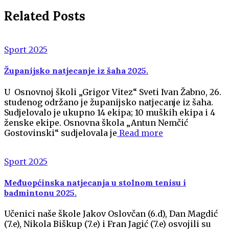
Related Posts
Sport 2025
Županijsko natjecanje iz šaha 2025.
U Osnovnoj školi „Grigor Vitez“ Sveti Ivan Žabno, 26.
studenog održano je županijsko natjecanje iz šaha.
Sudjelovalo je ukupno 14 ekipa; 10 muških ekipa i 4
ženske ekipe. Osnovna škola „Antun Nemčić
Gostovinski“ sudjelovala je
Read more
Sport 2025
Međuopćinska natjecanja u stolnom tenisu i
badmintonu 2025.
Učenici naše škole Jakov Oslovčan (6.d), Dan Magdić
(7.e), Nikola Biškup (7.e) i Fran Jagić (7.e) osvojili su