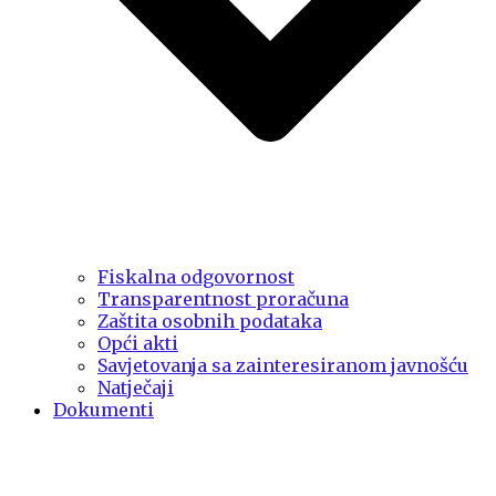
Fiskalna odgovornost
Transparentnost proračuna
Zaštita osobnih podataka
Opći akti
Savjetovanja sa zainteresiranom javnošću
Natječaji
Dokumenti