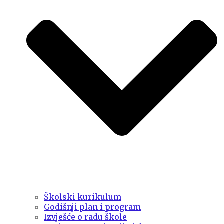
Školski kurikulum
Godišnji plan i program
Izvješće o radu škole