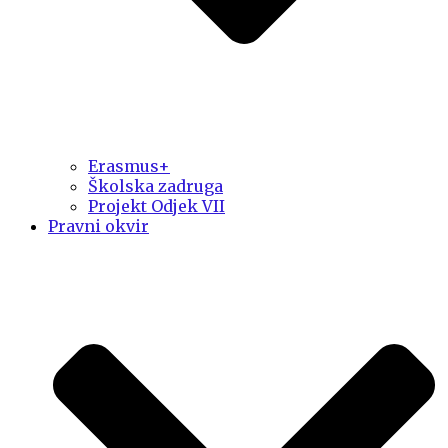
Erasmus+
Školska zadruga
Projekt Odjek VII
Pravni okvir