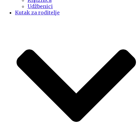
Knjižnica
Udžbenici
Kutak za roditelje