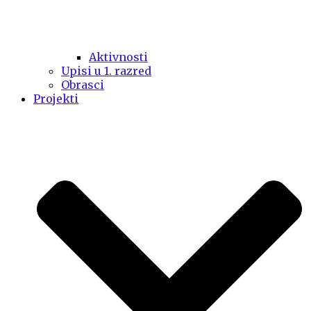
Aktivnosti
Upisi u 1. razred
Obrasci
Projekti