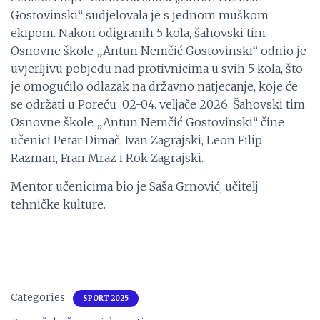
Gostovinski“ sudjelovala je s jednom muškom
ekipom. Nakon odigranih 5 kola, šahovski tim
Osnovne škole „Antun Nemčić Gostovinski“ odnio je
uvjerljivu pobjedu nad protivnicima u svih 5 kola, što
je omogućilo odlazak na državno natjecanje, koje će
se održati u Poreču 02-04. veljače 2026. Šahovski tim
Osnovne škole „Antun Nemčić Gostovinski“ čine
učenici Petar Dimač, Ivan Zagrajski, Leon Filip
Razman, Fran Mraz i Rok Zagrajski.
Mentor učenicima bio je Saša Grnović, učitelj
tehničke kulture.
Categories:
SPORT 2025