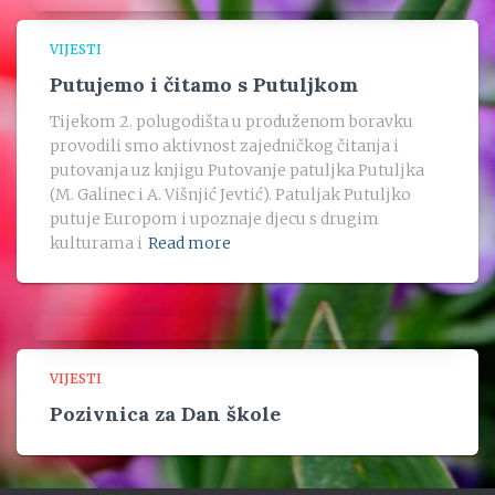
VIJESTI
Putujemo i čitamo s Putuljkom
Tijekom 2. polugodišta u produženom boravku
provodili smo aktivnost zajedničkog čitanja i
putovanja uz knjigu Putovanje patuljka Putuljka
(M. Galinec i A. Višnjić Jevtić). Patuljak Putuljko
putuje Europom i upoznaje djecu s drugim
kulturama i
Read more
VIJESTI
Pozivnica za Dan škole