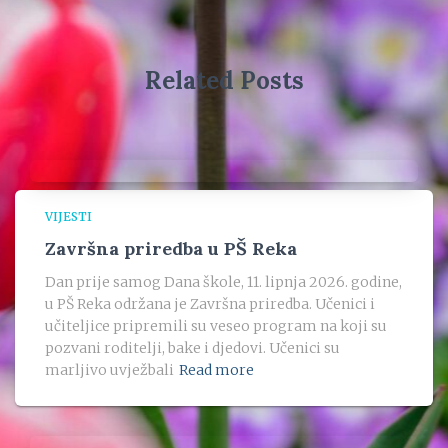
Related Posts
VIJESTI
Završna priredba u PŠ Reka
Dan prije samog Dana škole, 11. lipnja 2026. godine,
u PŠ Reka održana je Završna priredba. Učenici i
učiteljice pripremili su veseo program na koji su
pozvani roditelji, bake i djedovi. Učenici su
marljivo uvježbali
Read more