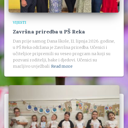
VIJESTI
Završna priredba u PŠ Reka
Dan prije samog Dana škole, 11. lipnja 2026. godine,
u PŠ Reka održana je Završna priredba. Učenici i
učiteljice pripremili su veseo program na koji su
pozvani roditelji, bake i djedovi. Učenici su
marljivo uvježbali
Read more