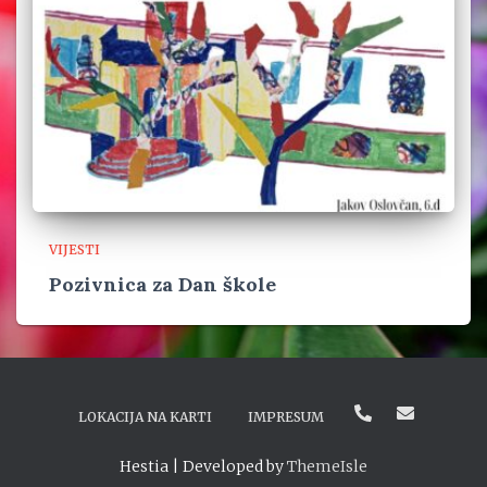
VIJESTI
Pozivnica za Dan škole
LOKACIJA NA KARTI
IMPRESUM
Hestia | Developed by
ThemeIsle