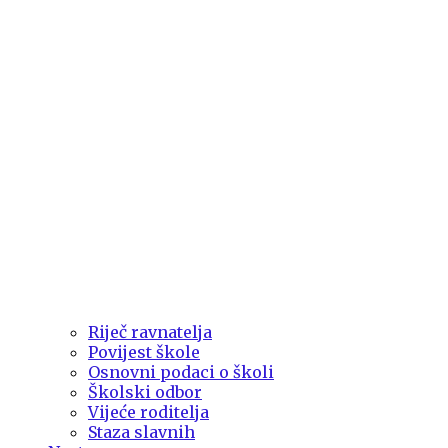
Riječ ravnatelja
Povijest škole
Osnovni podaci o školi
Školski odbor
Vijeće roditelja
Staza slavnih