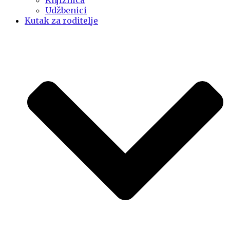
Knjižnica
Udžbenici
Kutak za roditelje