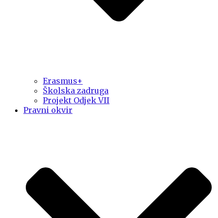
Erasmus+
Školska zadruga
Projekt Odjek VII
Pravni okvir