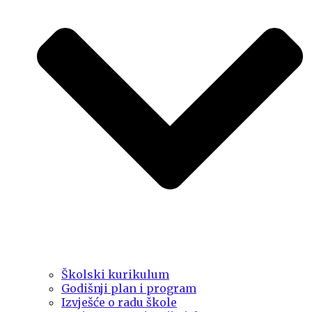
Školski kurikulum
Godišnji plan i program
Izvješće o radu škole