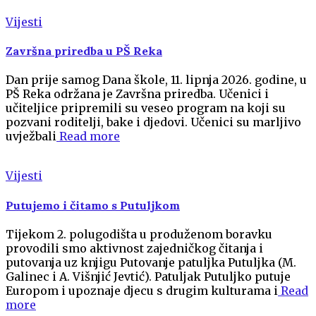
Vijesti
Završna priredba u PŠ Reka
Dan prije samog Dana škole, 11. lipnja 2026. godine, u
PŠ Reka održana je Završna priredba. Učenici i
učiteljice pripremili su veseo program na koji su
pozvani roditelji, bake i djedovi. Učenici su marljivo
uvježbali
Read more
Vijesti
Putujemo i čitamo s Putuljkom
Tijekom 2. polugodišta u produženom boravku
provodili smo aktivnost zajedničkog čitanja i
putovanja uz knjigu Putovanje patuljka Putuljka (M.
Galinec i A. Višnjić Jevtić). Patuljak Putuljko putuje
Europom i upoznaje djecu s drugim kulturama i
Read
more