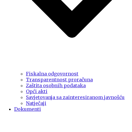
Fiskalna odgovornost
Transparentnost proračuna
Zaštita osobnih podataka
Opći akti
Savjetovanja sa zainteresiranom javnošću
Natječaji
Dokumenti