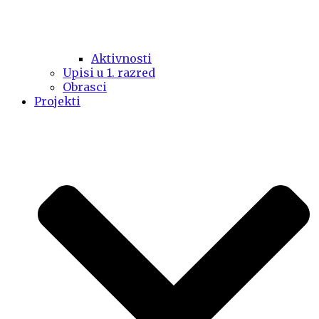
Aktivnosti
Upisi u 1. razred
Obrasci
Projekti