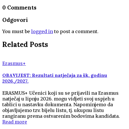
0 Comments
Odgovori
You must be
logged in
to post a comment.
Related Posts
Erasmus+
OBAVIJEST: Rezultati natječaja za šk. godinu
2026./2027.
ERASMUS+ Učenici koji su se prijavili na Erasmus
natječaj u lipnju 2026. mogu vidjeti svoj uspjeh u
tablici u nastavku dokumenta. Napominjemo da
objavljujemo tzv. bijelu listu, tj. ukupnu listu
rangiranu prema ostvarenim bodovima kandidata.
Read more