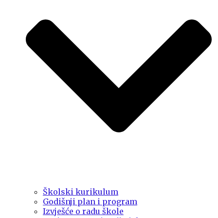
Školski kurikulum
Godišnji plan i program
Izvješće o radu škole