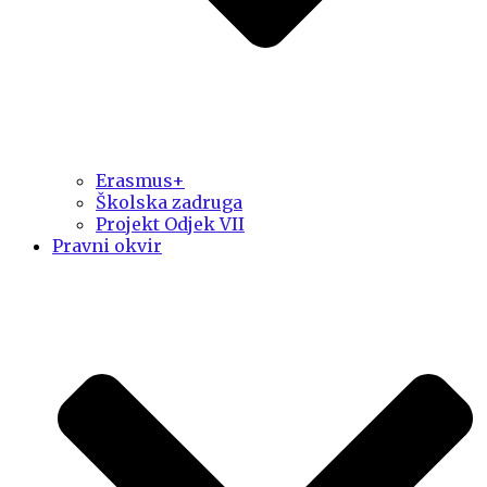
Erasmus+
Školska zadruga
Projekt Odjek VII
Pravni okvir