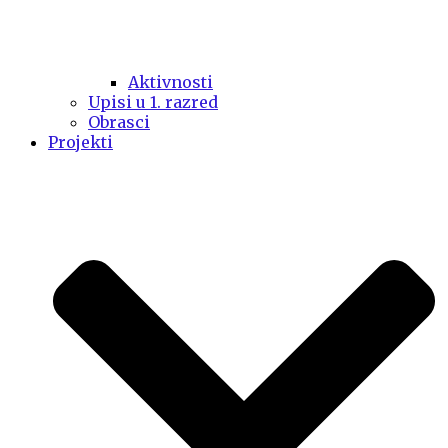
Aktivnosti
Upisi u 1. razred
Obrasci
Projekti