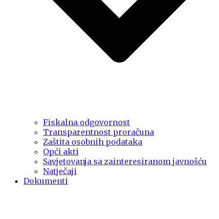
Fiskalna odgovornost
Transparentnost proračuna
Zaštita osobnih podataka
Opći akti
Savjetovanja sa zainteresiranom javnošću
Natječaji
Dokumenti