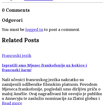
0 Comments
Odgovori
You must be
logged in
to post a comment.
Related Posts
Francuski jezik
Ispratili smo Mjesec frankofonije uz kokice i
francuski šarm!
Naši učenici francuskog jezika nakratko su
zamijenili udžbenike filmskim platnom. Povodom
Mjeseca frankofonije, pogledali smo dirljivu priču o
maloj Amélie. Ovaj nagrađivani hit osvojio je publiku
u Annecyju te zaslužio nominacije za Zlatni globus i
Read more