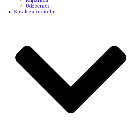
Knjižnica
Udžbenici
Kutak za roditelje