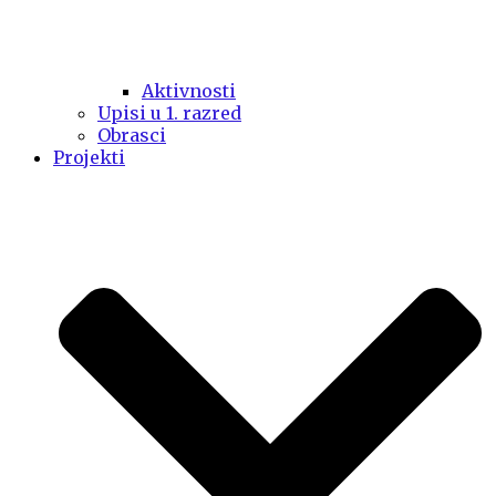
Aktivnosti
Upisi u 1. razred
Obrasci
Projekti