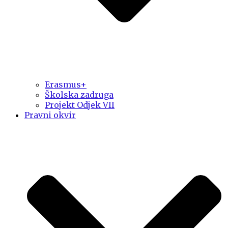
Erasmus+
Školska zadruga
Projekt Odjek VII
Pravni okvir