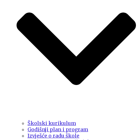
Školski kurikulum
Godišnji plan i program
Izvješće o radu škole