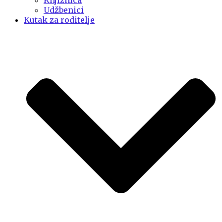
Knjižnica
Udžbenici
Kutak za roditelje