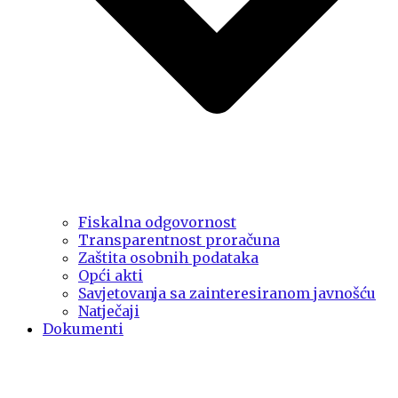
Fiskalna odgovornost
Transparentnost proračuna
Zaštita osobnih podataka
Opći akti
Savjetovanja sa zainteresiranom javnošću
Natječaji
Dokumenti