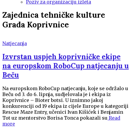
Poziv za organizaciju izleta
Zajednica tehničke kulture
Grada Koprivnice
Natjecanja
Izvrstan uspjeh koprivničke ekipe
na europskom RoboCup natjecanju u
Beču
Na europskom RoboCup natjecanju, koje se održalo u
Beču od 3. do 6. lipnja, sudjelovala je i ekipa iz
Koprivnice – Bioter botsi. U iznimno jakoj
konkurenciji od 19 ekipa iz cijele Europe u kategoriji
Rescue Maze Entry, učenici Ivan Kišićek i Benjamin
Tot uz mentorstvo Borisa Tonca pokazali su
Read
more