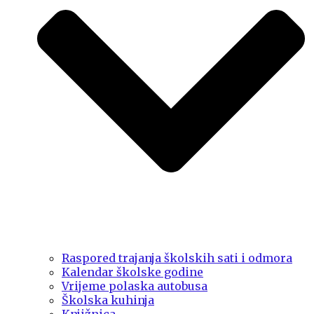
Raspored trajanja školskih sati i odmora
Kalendar školske godine
Vrijeme polaska autobusa
Školska kuhinja