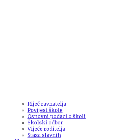
Riječ ravnatelja
Povijest škole
Osnovni podaci o školi
Školski odbor
Vijeće roditelja
Staza slavnih