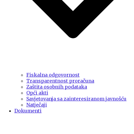
Fiskalna odgovornost
Transparentnost proračuna
Zaštita osobnih podataka
Opći akti
Savjetovanja sa zainteresiranom javnošću
Natječaji
Dokumenti