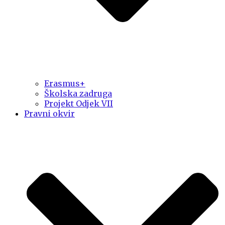
Erasmus+
Školska zadruga
Projekt Odjek VII
Pravni okvir