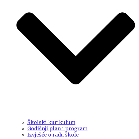
Školski kurikulum
Godišnji plan i program
Izvješće o radu škole