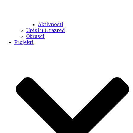
Aktivnosti
Upisi u 1. razred
Obrasci
Projekti