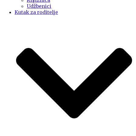
Knjižnica
Udžbenici
Kutak za roditelje