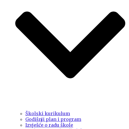
Školski kurikulum
Godišnji plan i program
Izvješće o radu škole