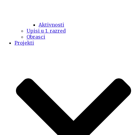
Aktivnosti
Upisi u 1. razred
Obrasci
Projekti