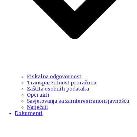
Fiskalna odgovornost
Transparentnost proračuna
Zaštita osobnih podataka
Opći akti
Savjetovanja sa zainteresiranom javnošću
Natječaji
Dokumenti