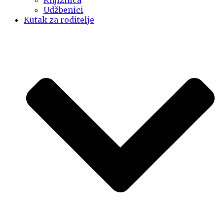
Knjižnica
Udžbenici
Kutak za roditelje