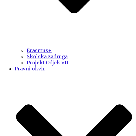
Erasmus+
Školska zadruga
Projekt Odjek VII
Pravni okvir