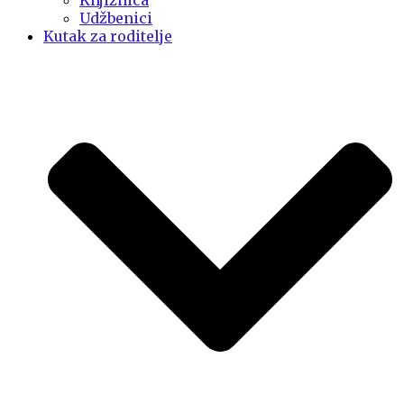
Knjižnica
Udžbenici
Kutak za roditelje