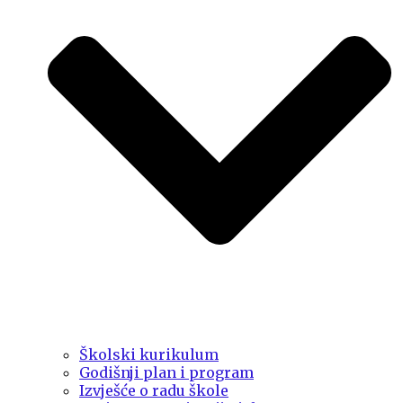
Školski kurikulum
Godišnji plan i program
Izvješće o radu škole