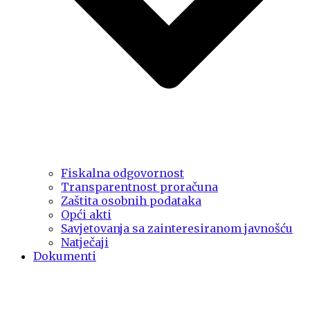
Fiskalna odgovornost
Transparentnost proračuna
Zaštita osobnih podataka
Opći akti
Savjetovanja sa zainteresiranom javnošću
Natječaji
Dokumenti