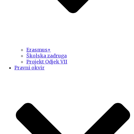
Erasmus+
Školska zadruga
Projekt Odjek VII
Pravni okvir