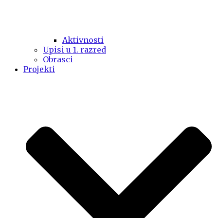
Aktivnosti
Upisi u 1. razred
Obrasci
Projekti