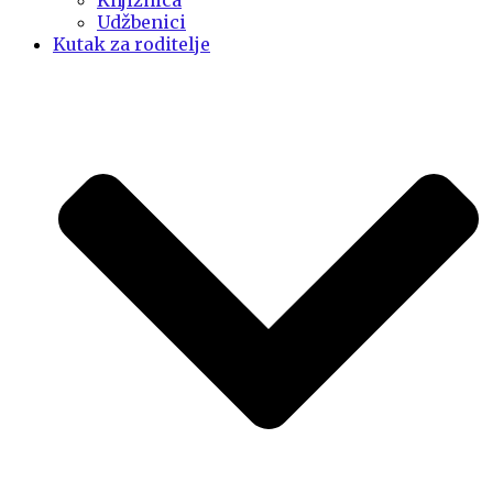
Knjižnica
Udžbenici
Kutak za roditelje