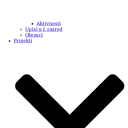
Aktivnosti
Upisi u 1. razred
Obrasci
Projekti