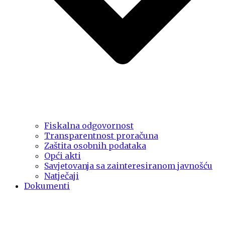
Fiskalna odgovornost
Transparentnost proračuna
Zaštita osobnih podataka
Opći akti
Savjetovanja sa zainteresiranom javnošću
Natječaji
Dokumenti