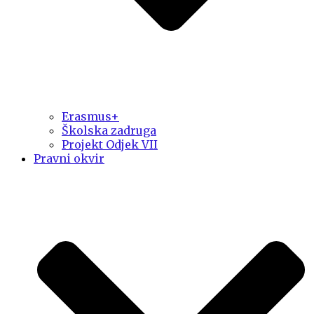
Erasmus+
Školska zadruga
Projekt Odjek VII
Pravni okvir