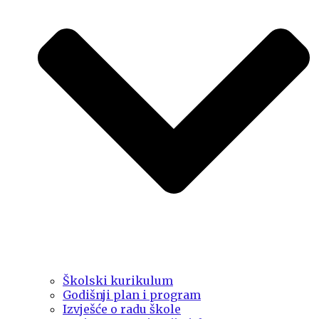
Školski kurikulum
Godišnji plan i program
Izvješće o radu škole