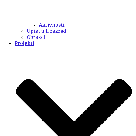
Aktivnosti
Upisi u 1. razred
Obrasci
Projekti