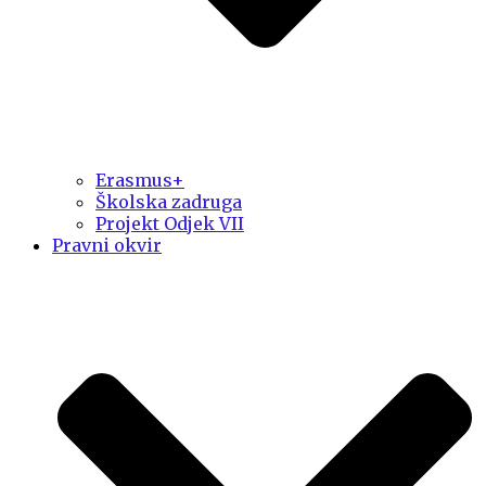
Erasmus+
Školska zadruga
Projekt Odjek VII
Pravni okvir