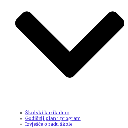
Školski kurikulum
Godišnji plan i program
Izvješće o radu škole