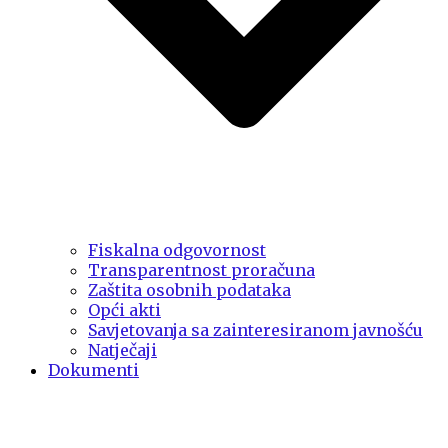
Fiskalna odgovornost
Transparentnost proračuna
Zaštita osobnih podataka
Opći akti
Savjetovanja sa zainteresiranom javnošću
Natječaji
Dokumenti