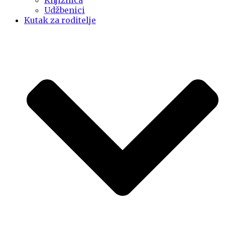
Knjižnica
Udžbenici
Kutak za roditelje