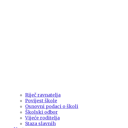
Riječ ravnatelja
Povijest škole
Osnovni podaci o školi
Školski odbor
Vijeće roditelja
Staza slavnih