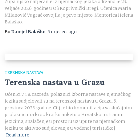
Županijsko natjecanje iz njemačkog jezika održano je 23.
veljače 2026. godine u OŠ Koprivnički Bregi. Učenica Maria
Milanović Vugrač osvojila je prvo mjesto. Mentorica Helena
Balaško.
By
Danijel Balaško
,
5 mjeseci
ago
TERENSKA NASTAVA
Terenska nastava u Grazu
Učenici 7. i 8. razreda, polaznici izborne nastave njemačkog
jezika sudjelovali su na terenskoj nastavu u Grazu, 5.
prosinca 2025. godine. Cilj je bio komunikacija sa slučajnim
prolaznicima kroz kratku anketu o Hrvatskoj i stranim
jezicima, snalaženje u prostoru uz upute na njemačkom
jeziku te aktivno sudjelovanje u vođenoj turističkoj
Read more