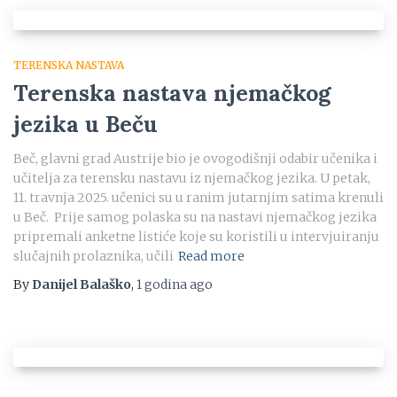
TERENSKA NASTAVA
Terenska nastava njemačkog
jezika u Beču
Beč, glavni grad Austrije bio je ovogodišnji odabir učenika i
učitelja za terensku nastavu iz njemačkog jezika. U petak,
11. travnja 2025. učenici su u ranim jutarnjim satima krenuli
u Beč. Prije samog polaska su na nastavi njemačkog jezika
pripremali anketne listiće koje su koristili u intervjuiranju
slučajnih prolaznika, učili
Read more
By
Danijel Balaško
,
1 godina
ago