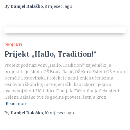
By
Danijel Balaško
,
8 mjeseci
ago
PROJEKTI
Prijekt „Hallo, Tradition!“
Projekt pod nazivom „Hallo, Tradition!“ zajednički je
projekt triju škola: OŠ Braća Radić, OŠ Đuro Ester i OŠ Antun
Nemčić Gostovinski. Projekt je namijenjen učenicima
osnovnih škola koji uče njemački kao izborni jezik u
osnovnoj školi. Učiteljice Danijela Fičko, Sonja Schuster i
Helena Balaško ove će godine provesti šetnju kroz
Read more
By
Danijel Balaško
,
10 mjeseci
ago