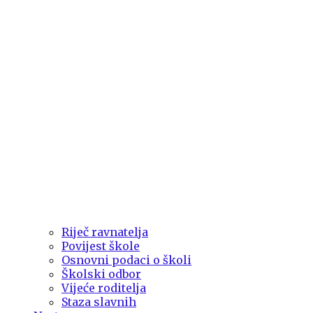
Riječ ravnatelja
Povijest škole
Osnovni podaci o školi
Školski odbor
Vijeće roditelja
Staza slavnih