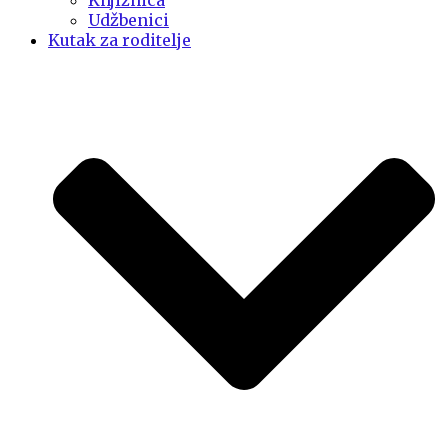
Knjižnica
Udžbenici
Kutak za roditelje