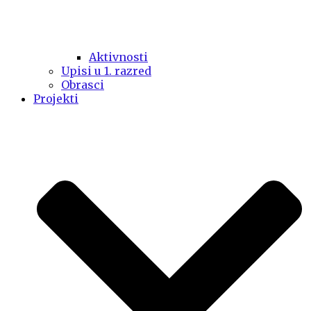
Aktivnosti
Upisi u 1. razred
Obrasci
Projekti