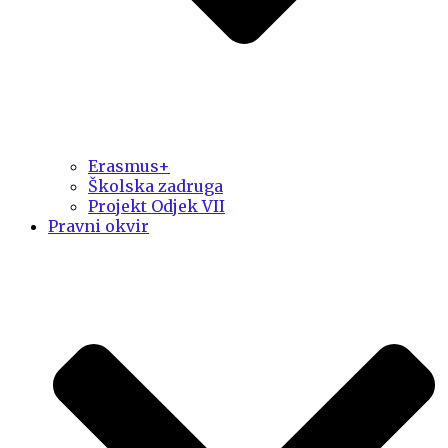
Erasmus+
Školska zadruga
Projekt Odjek VII
Pravni okvir