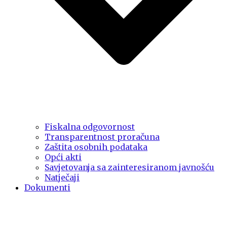
Fiskalna odgovornost
Transparentnost proračuna
Zaštita osobnih podataka
Opći akti
Savjetovanja sa zainteresiranom javnošću
Natječaji
Dokumenti