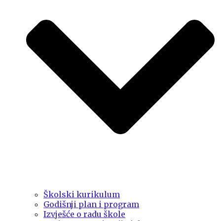
Školski kurikulum
Godišnji plan i program
Izvješće o radu škole