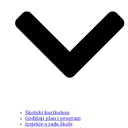
Školski kurikulum
Godišnji plan i program
Izvješće o radu škole