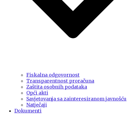
Fiskalna odgovornost
Transparentnost proračuna
Zaštita osobnih podataka
Opći akti
Savjetovanja sa zainteresiranom javnošću
Natječaji
Dokumenti