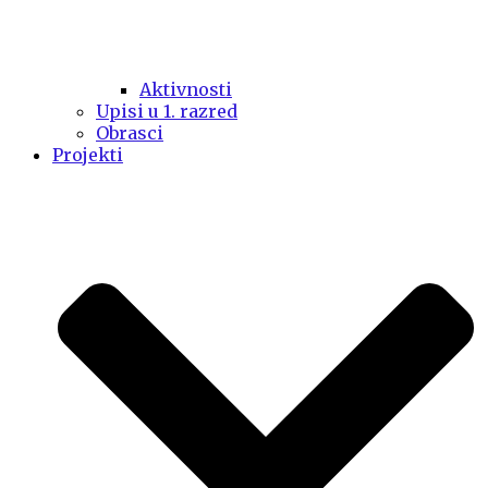
Aktivnosti
Upisi u 1. razred
Obrasci
Projekti