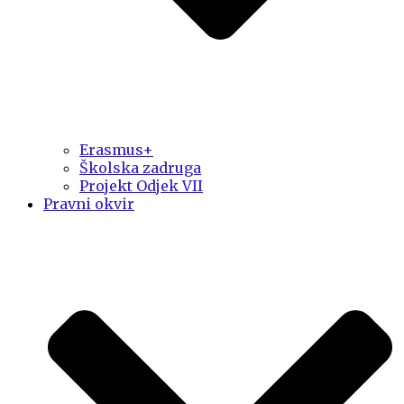
Erasmus+
Školska zadruga
Projekt Odjek VII
Pravni okvir