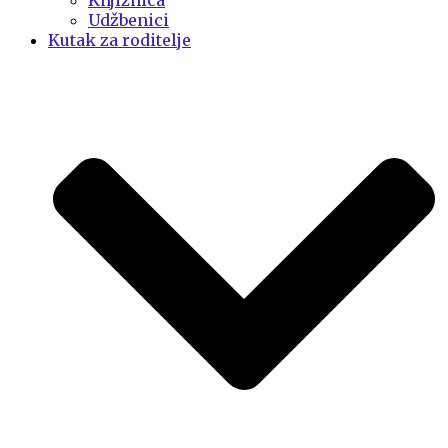
Knjižnica
Udžbenici
Kutak za roditelje