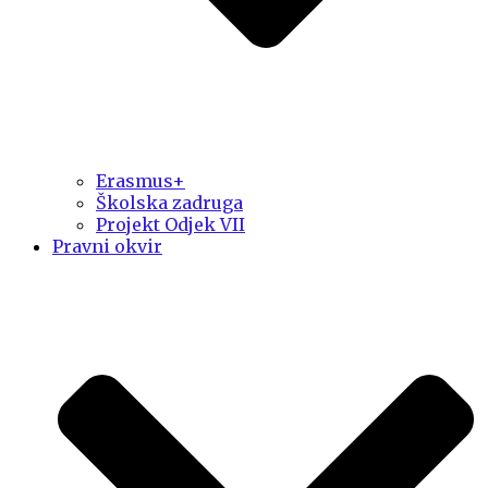
Erasmus+
Školska zadruga
Projekt Odjek VII
Pravni okvir