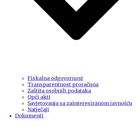
Fiskalna odgovornost
Transparentnost proračuna
Zaštita osobnih podataka
Opći akti
Savjetovanja sa zainteresiranom javnošću
Natječaji
Dokumenti