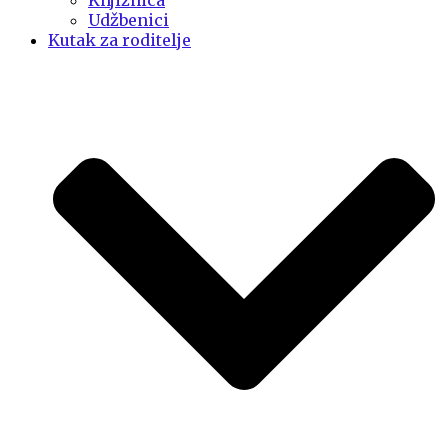
Knjižnica
Udžbenici
Kutak za roditelje