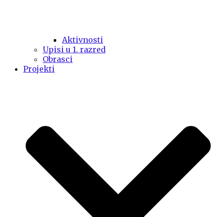
Aktivnosti
Upisi u 1. razred
Obrasci
Projekti