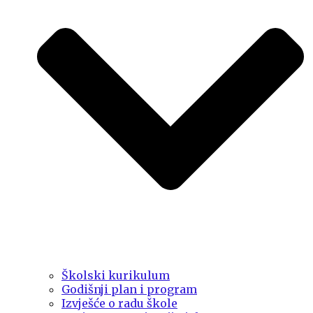
Školski kurikulum
Godišnji plan i program
Izvješće o radu škole