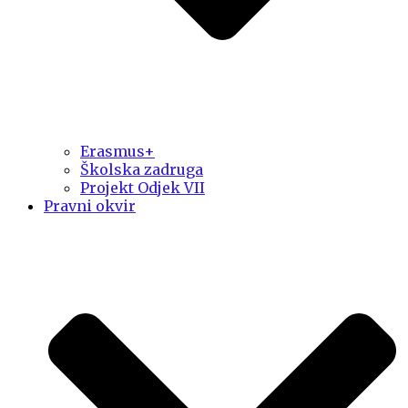
Erasmus+
Školska zadruga
Projekt Odjek VII
Pravni okvir