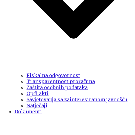
Fiskalna odgovornost
Transparentnost proračuna
Zaštita osobnih podataka
Opći akti
Savjetovanja sa zainteresiranom javnošću
Natječaji
Dokumenti