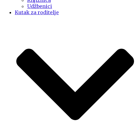
Knjižnica
Udžbenici
Kutak za roditelje