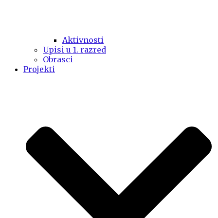
Aktivnosti
Upisi u 1. razred
Obrasci
Projekti