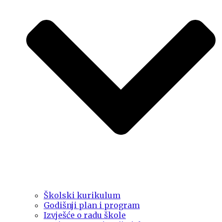
Školski kurikulum
Godišnji plan i program
Izvješće o radu škole