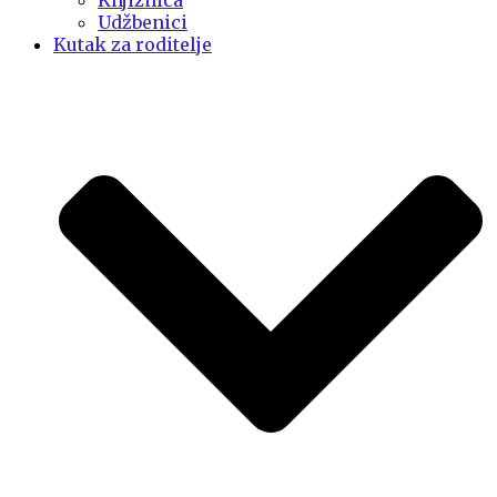
Knjižnica
Udžbenici
Kutak za roditelje