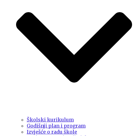
Školski kurikulum
Godišnji plan i program
Izvješće o radu škole