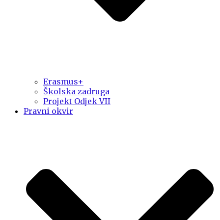
Erasmus+
Školska zadruga
Projekt Odjek VII
Pravni okvir