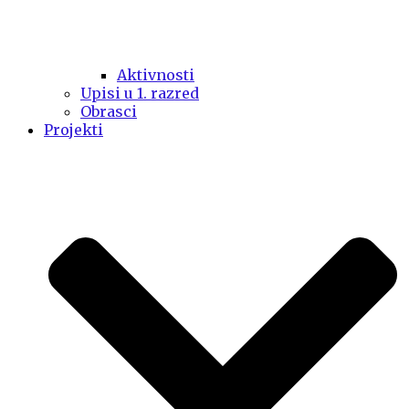
Aktivnosti
Upisi u 1. razred
Obrasci
Projekti