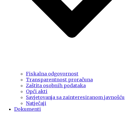
Fiskalna odgovornost
Transparentnost proračuna
Zaštita osobnih podataka
Opći akti
Savjetovanja sa zainteresiranom javnošću
Natječaji
Dokumenti