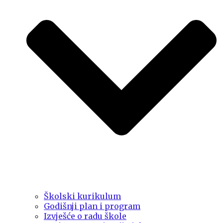
Školski kurikulum
Godišnji plan i program
Izvješće o radu škole