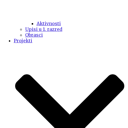
Aktivnosti
Upisi u 1. razred
Obrasci
Projekti