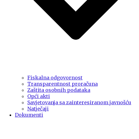
Fiskalna odgovornost
Transparentnost proračuna
Zaštita osobnih podataka
Opći akti
Savjetovanja sa zainteresiranom javnošću
Natječaji
Dokumenti