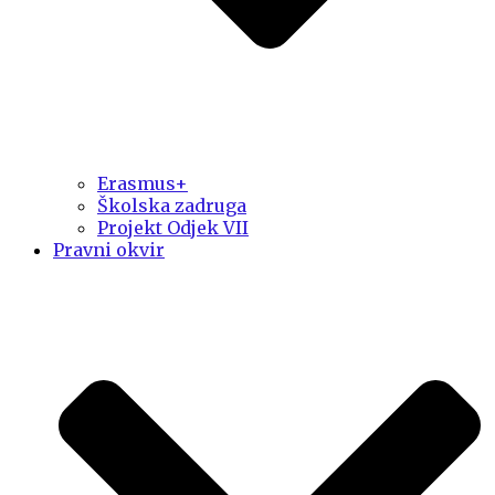
Erasmus+
Školska zadruga
Projekt Odjek VII
Pravni okvir