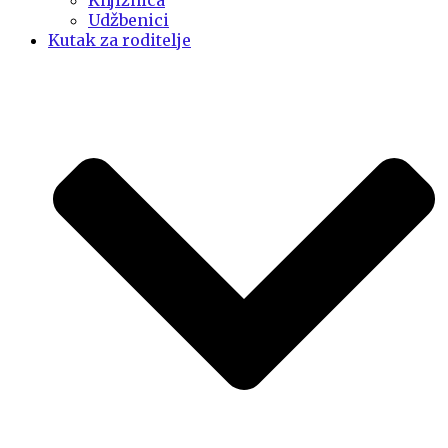
Knjižnica
Udžbenici
Kutak za roditelje