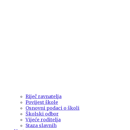
Riječ ravnatelja
Povijest škole
Osnovni podaci o školi
Školski odbor
Vijeće roditelja
Staza slavnih