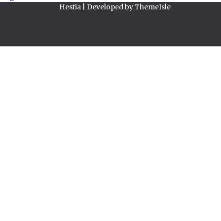
Hestia | Developed by
ThemeIsle