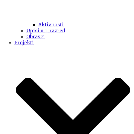
Aktivnosti
Upisi u 1. razred
Obrasci
Projekti