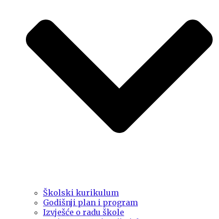
Školski kurikulum
Godišnji plan i program
Izvješće o radu škole