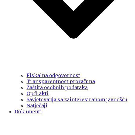
Fiskalna odgovornost
Transparentnost proračuna
Zaštita osobnih podataka
Opći akti
Savjetovanja sa zainteresiranom javnošću
Natječaji
Dokumenti