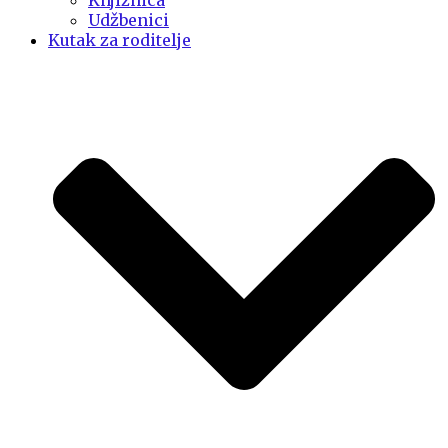
Knjižnica
Udžbenici
Kutak za roditelje