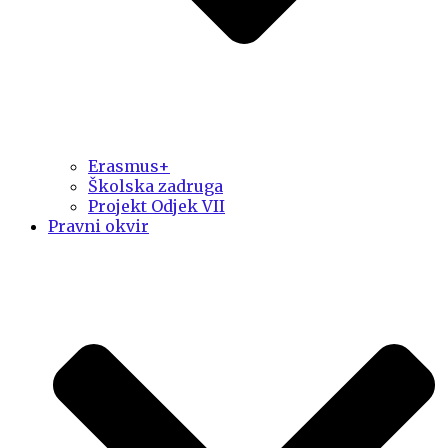
Erasmus+
Školska zadruga
Projekt Odjek VII
Pravni okvir