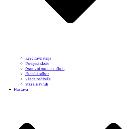
Riječ ravnatelja
Povijest škole
Osnovni podaci o školi
Školski odbor
Vijeće roditelja
Staza slavnih
Nastava