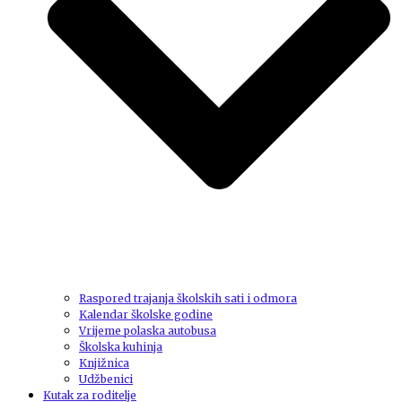
Raspored trajanja školskih sati i odmora
Kalendar školske godine
Vrijeme polaska autobusa
Školska kuhinja
Knjižnica
Udžbenici
Kutak za roditelje