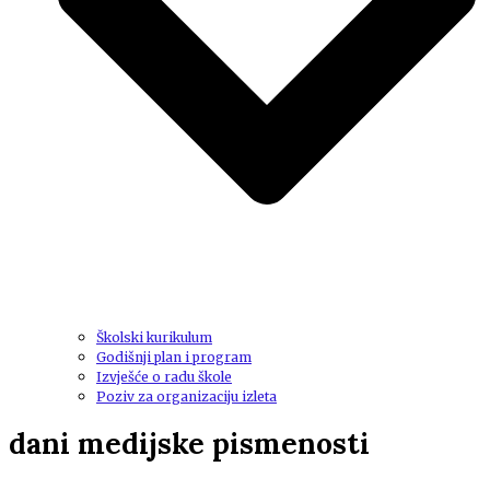
Školski kurikulum
Godišnji plan i program
Izvješće o radu škole
Poziv za organizaciju izleta
dani medijske pismenosti