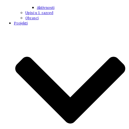
Aktivnosti
Upisi u 1. razred
Obrasci
Projekti