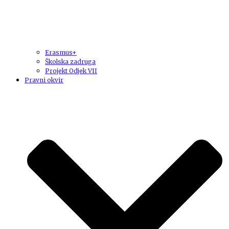
Erasmus+
Školska zadruga
Projekt Odjek VII
Pravni okvir