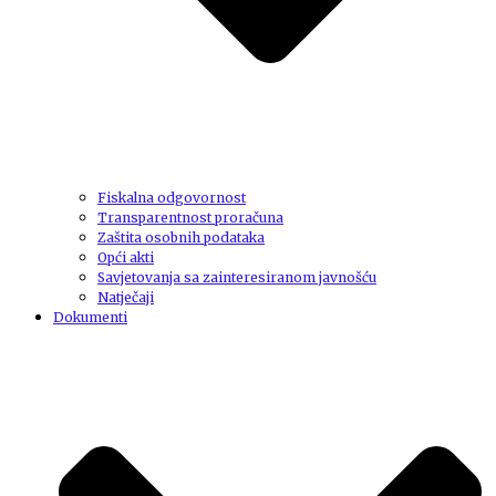
Fiskalna odgovornost
Transparentnost proračuna
Zaštita osobnih podataka
Opći akti
Savjetovanja sa zainteresiranom javnošću
Natječaji
Dokumenti