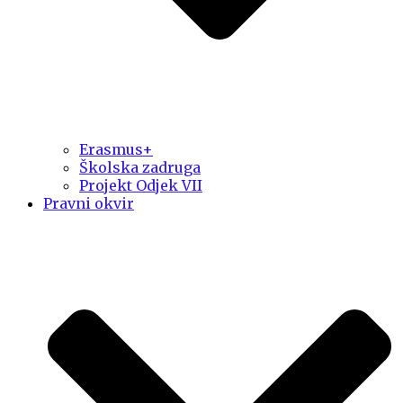
Erasmus+
Školska zadruga
Projekt Odjek VII
Pravni okvir