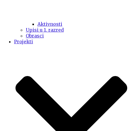
Aktivnosti
Upisi u 1. razred
Obrasci
Projekti