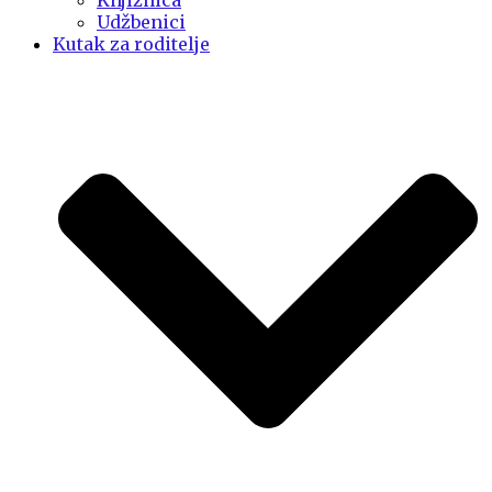
Knjižnica
Udžbenici
Kutak za roditelje