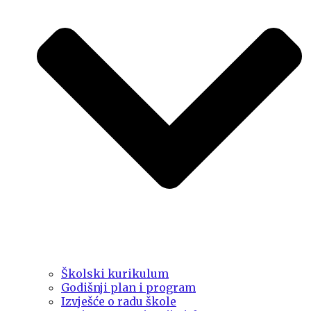
Školski kurikulum
Godišnji plan i program
Izvješće o radu škole