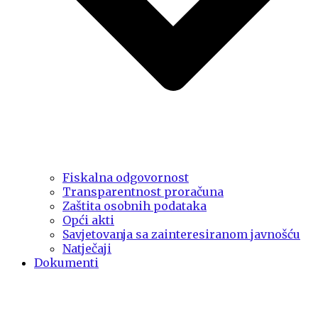
Fiskalna odgovornost
Transparentnost proračuna
Zaštita osobnih podataka
Opći akti
Savjetovanja sa zainteresiranom javnošću
Natječaji
Dokumenti