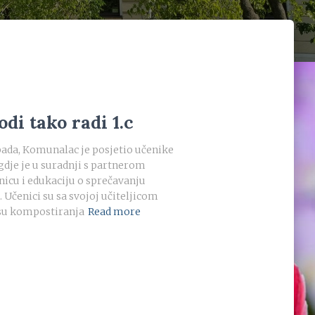
di tako radi 1.c
ada, Komunalac je posjetio učenike
gdje je u suradnji s partnerom
nicu i edukaciju o sprečavanju
 Učenici su sa svojoj učiteljicom
su kompostiranja
Read more