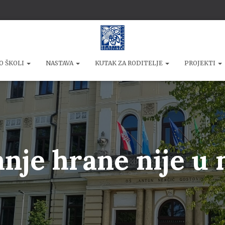
O ŠKOLI
NASTAVA
KUTAK ZA RODITELJE
PROJEKTI
nje hrane nije u