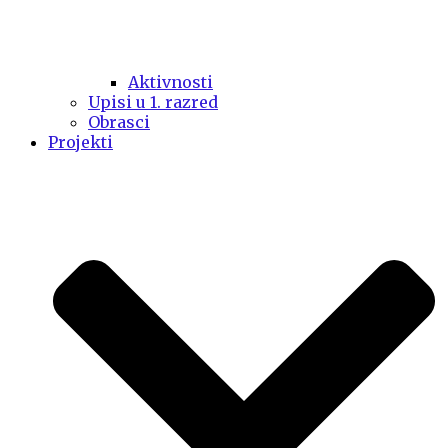
Aktivnosti
Upisi u 1. razred
Obrasci
Projekti