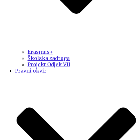
Erasmus+
Školska zadruga
Projekt Odjek VII
Pravni okvir