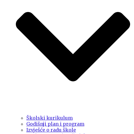
Školski kurikulum
Godišnji plan i program
Izvješće o radu škole