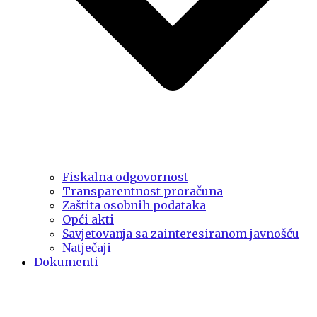
Fiskalna odgovornost
Transparentnost proračuna
Zaštita osobnih podataka
Opći akti
Savjetovanja sa zainteresiranom javnošću
Natječaji
Dokumenti