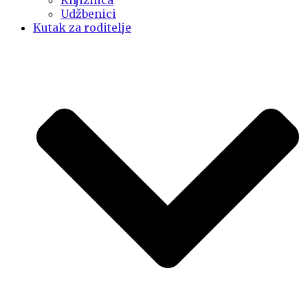
Knjižnica
Udžbenici
Kutak za roditelje