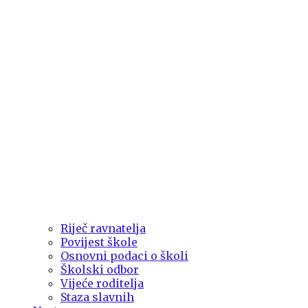
Riječ ravnatelja
Povijest škole
Osnovni podaci o školi
Školski odbor
Vijeće roditelja
Staza slavnih