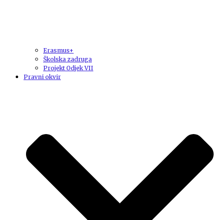
Erasmus+
Školska zadruga
Projekt Odjek VII
Pravni okvir