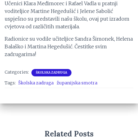
Učenici Klara Međimorec i Rafael Vadla u pratnji
voditeljice Martine Hegedušić i Jelene Sabolić
uspješno su predstavili našu školu, ovaj put izradom
cvjetova od različitih materijala.
Radionice su vodile učiteljice Sandra Šimonek, Helena
Balaško i Martina Hegedušić. Čestitke svim
zadrugarima!
Categories:
ŠKOLSKA ZADRUGA
Tags:
Školska zadruga
županijska smotra
Related Posts