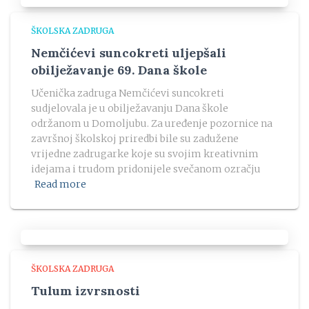
ŠKOLSKA ZADRUGA
Nemčićevi suncokreti uljepšali
obilježavanje 69. Dana škole
Učenička zadruga Nemčićevi suncokreti
sudjelovala je u obilježavanju Dana škole
održanom u Domoljubu. Za uređenje pozornice na
završnoj školskoj priredbi bile su zadužene
vrijedne zadrugarke koje su svojim kreativnim
idejama i trudom pridonijele svečanom ozračju
Read more
ŠKOLSKA ZADRUGA
Tulum izvrsnosti